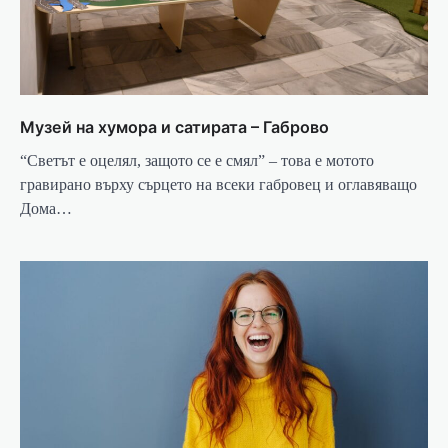
Музей на хумора и сатирата – Габрово
“Светът е оцелял, защото се е смял” – това е мотото
гравирано върху сърцето на всеки габровец и оглавяващо
Дома…