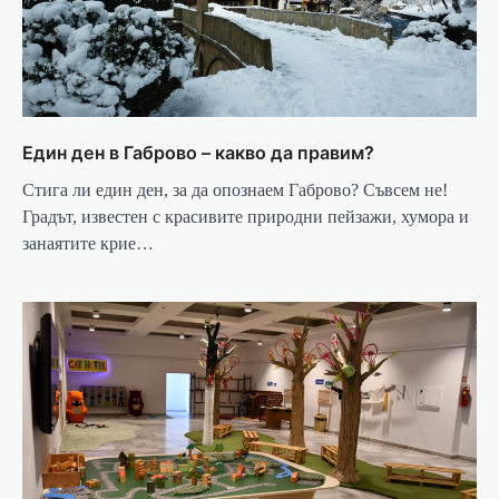
Един ден в Габрово – какво да правим?
Стига ли един ден, за да опознаем Габрово? Съвсем не!
Градът, известен с красивите природни пейзажи, хумора и
занаятите крие…