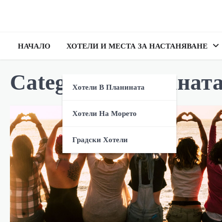
НАЧАЛО
ХОТЕЛИ И МЕСТА ЗА НАСТАНЯВАНЕ
Category:
В странат
Хотели В Планината
Хотели На Морето
Градски Хотели