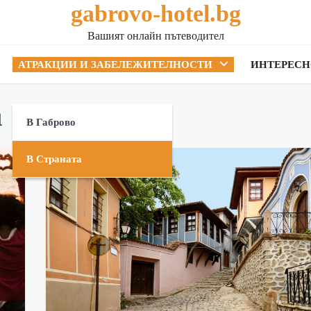
gabrovo-hotel.bg
Вашият онлайн пътеводител
АТРАКЦИИ И ЗАБЕЛЕЖИТЕЛНОСТИ
ИНТЕРЕСН
а
В Габрово
В Страната