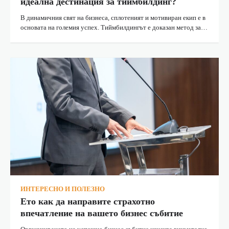
идеална дестинация за тиймбилдинг?
В динамичния свят на бизнеса, сплотеният и мотивиран екип е в
основата на големия успех. Тиймбилдингът е доказан метод за…
ИНТЕРЕСНО И ПОЛЕЗНО
Ето как да направите страхотно
впечатление на вашето бизнес събитие