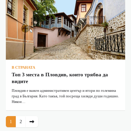
В СТРАНАТА
Топ 3 места в Пловдив, които трябва да
видите
Пловдив е важен административен център и втори по големина
град в България. Като такъв, той посреща хиляди души годишно.
Някои…
1
2