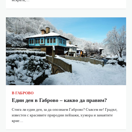
В ГАБРОВО
Един ден в Габрово – какво да правим?
Стига ли един ден, за да опознаем Габрово? Съвсем не! Градът,
известен с красивите природни пейзажи, хумора и занаятите
крие…