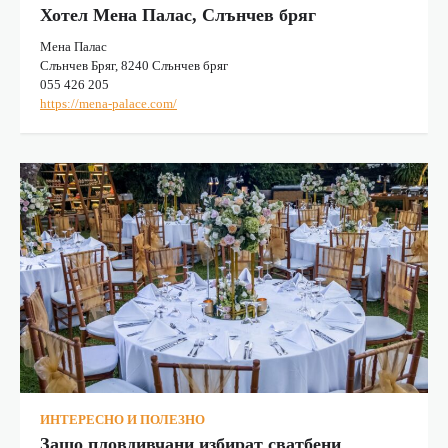
Хотел Мена Палас, Слънчев бряг
Мена Палас
Слънчев Бряг, 8240 Слънчев бряг
055 426 205
https://mena-palace.com/
ИНТЕРЕСНО И ПОЛЕЗНО
Защо пловдивчани избират сватбени