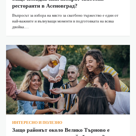
ресторанти в Асеновград?
Въпросът за избора на място за сватбено тържество е един от
най-важните и вълнуващи моменти в подготовката на всяка
двойка.…
ИНТЕРЕСНО И ПОЛЕЗНО
Защо районът около Велико Търново е