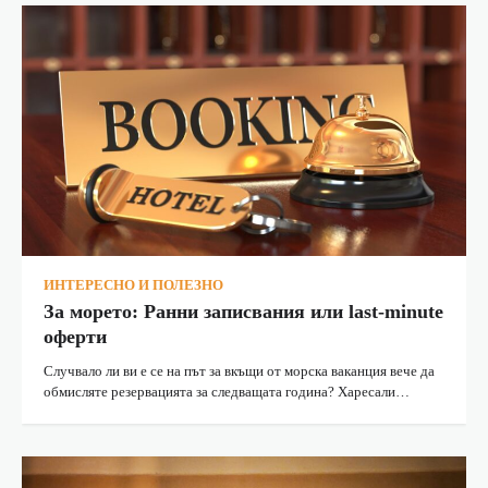
ИНТЕРЕСНО И ПОЛЕЗНО
За морето: Ранни записвания или last-minute
оферти
Случвало ли ви е се на път за вкъщи от морска ваканция вече да
обмисляте резервацията за следващата година? Харесали…