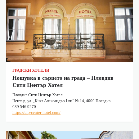
ГРАДСКИ ХОТЕЛИ
Нощувка в сърцето на града – Пловдив
Сити Център Хотел
Пловдив Сити Център Хотел
Център, ул. „Княз Александър I-ви“ № 14, 4000 Пловдив
089 546 9270
https://citycenter-hotel.com/