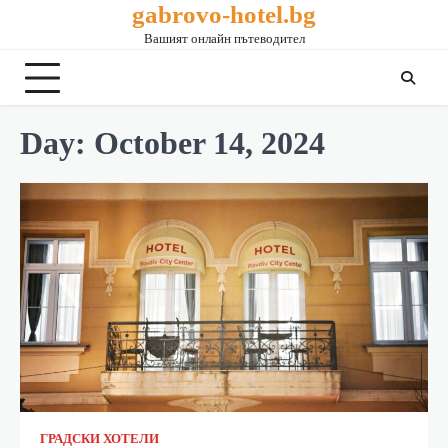
gabrovo-hotel.bg
Вашият онлайн пътеводител
Day:
October 14, 2024
ГРАДСКИ ХОТЕЛИ